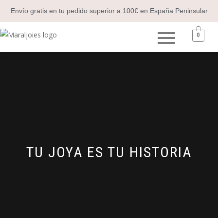
Envío gratis en tu pedido superior a 100€ en España Peninsular
0
TU JOYA ES TU HISTORIA