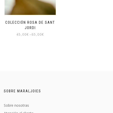
COLECCIÓN ROSA DE SANT
JORDI
45,00
€
-
65,00
€
SOBRE MARALJOIES
Sobre nosotras