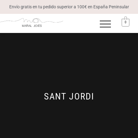
Envío gratis en tu pedido superior a 100€ en España Peninsular
0
SANT JORDI