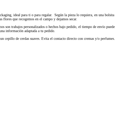
kaging, ideal para ti o para regalar. Según la pieza lo requiera, en una bolsit
as flores que recogemos en el campo y dejamos secar.
os son trabajos personalizados o hechos bajo pedido, el tiempo de envío puede v
a una información adaptada a tu pedido.
 o un cepillo de cerdas suaves. Evita el contacto directo con cremas y/o perfu