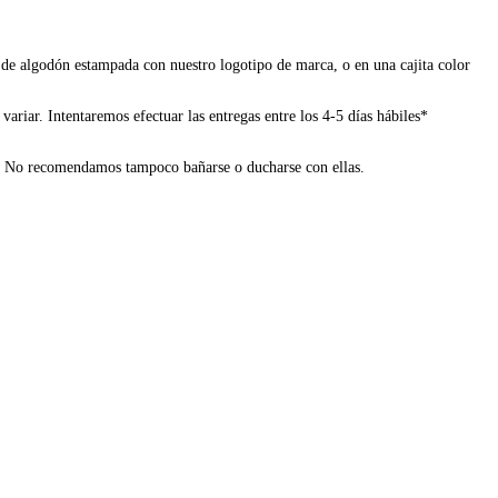
a de algodón estampada con nuestro logotipo de marca, o en una cajita color
ariar. Intentaremos efectuar las entregas entre los 4-5 días hábiles*
mes. No recomendamos tampoco bañarse o ducharse con ellas.