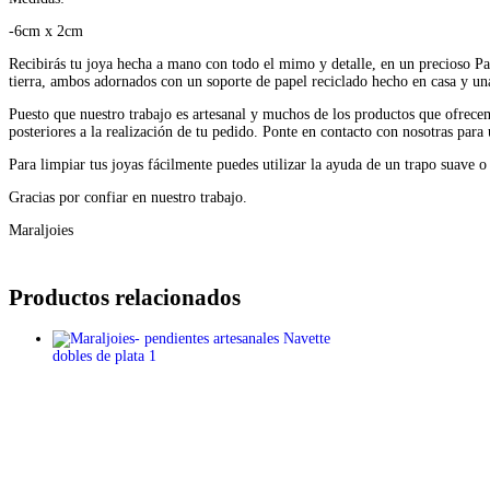
-6cm x 2cm
Recibirás tu joya hecha a mano con todo el mimo y detalle, en un precioso Pac
tierra, ambos adornados con un soporte de papel reciclado hecho en casa y un
Puesto que nuestro trabajo es artesanal y muchos de los productos que ofrecem
posteriores a la realización de tu pedido. Ponte en contacto con nosotras par
Para limpiar tus joyas fácilmente puedes utilizar la ayuda de un trapo suave
Gracias por confiar en nuestro trabajo.
Maraljoies
Productos relacionados