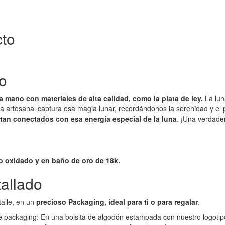
cto
vo
a mano con materiales de alta calidad, como la plata de ley.
La lun
a artesanal captura esa magia lunar, recordándonos la serenidad y el 
ntan conectados con esa energía especial de la luna
. ¡Una verdade
o oxidado y en baño de oro de 18k.
allado
talle, en un
precioso Packaging, ideal para ti o para regalar
.
de packaging: En una bolsita de algodón estampada con nuestro logotipo