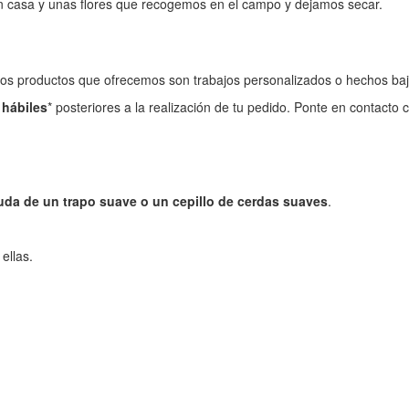
n casa y unas flores que recogemos en el campo y dejamos secar.
los productos que ofrecemos son trabajos personalizados o hechos ba
 hábiles
* posteriores a la realización de tu pedido. Ponte en contacto
ayuda de un trapo suave o un cepillo de cerdas suaves
.
ellas.