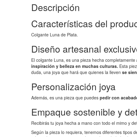
Descripción
Características del produ
Colgante Luna de Plata.
Diseño artesanal exclusi
El colgante Luna, es una pieza hecha completamente
inspiración y belleza en muchas culturas.
Esta piez
duda, una joya que hará que quienes la lleven
se sie
Personalización joya
Además, es una pieza que puedes
pedir con acabad
Empaque sostenible y det
Recibirás tu joya hecha a mano con todo el mimo y de
Según la pieza lo requiera, tenemos diferentes tipos 