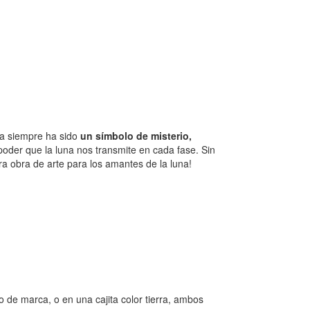
a siempre ha sido
un símbolo de misterio,
poder que la luna nos transmite en cada fase. Sin
ra obra de arte para los amantes de la luna!
 de marca, o en una cajita color tierra, ambos