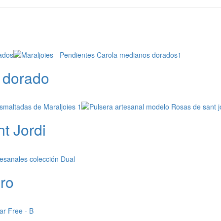
 dorado
t Jordi
ro