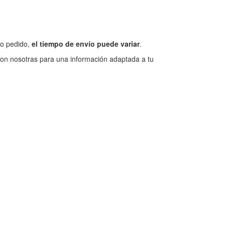
jo pedido,
el tiempo de envío puede variar
.
 con nosotras para una información adaptada a tu