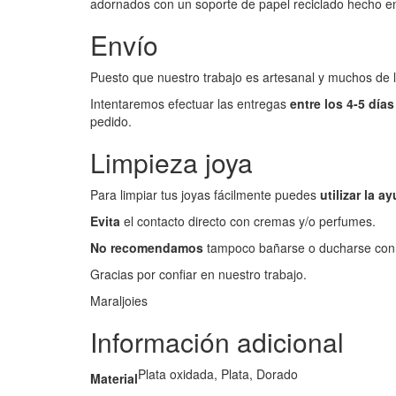
adornados con un soporte de papel reciclado hecho e
Envío
Puesto que nuestro trabajo es artesanal y muchos de 
Intentaremos efectuar las entregas
entre los 4-5 días
pedido.
Limpieza joya
Para limpiar tus joyas fácilmente puedes
utilizar la 
Evita
el contacto directo con cremas y/o perfumes.
No recomendamos
tampoco bañarse o ducharse con 
Gracias por confiar en nuestro trabajo.
Maraljoies
Información adicional
Plata oxidada, Plata, Dorado
Material