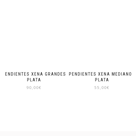
PENDIENTES XENA GRANDES
PENDIENTES XENA MEDIANOS
PLATA
PLATA
90,00
€
55,00
€